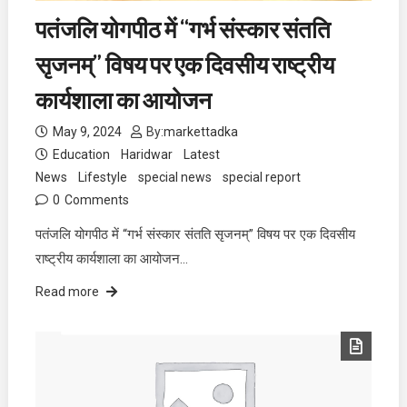
पतंजलि योगपीठ में “गर्भ संस्कार संतति
सृजनम्” विषय पर एक दिवसीय राष्ट्रीय
कार्यशाला का आयोजन
May 9, 2024
By:
markettadka
Education
Haridwar
Latest
News
Lifestyle
special news
special report
0
Comments
पतंजलि योगपीठ में “गर्भ संस्कार संतति सृजनम्” विषय पर एक दिवसीय
राष्ट्रीय कार्यशाला का आयोजन…
Read more