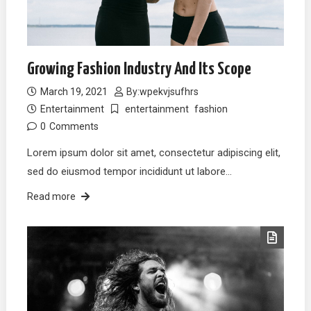
Growing Fashion Industry And Its Scope
March 19, 2021
By:
wpekvjsufhrs
Entertainment
entertainment
fashion
0
Comments
Lorem ipsum dolor sit amet, consectetur adipiscing elit,
sed do eiusmod tempor incididunt ut labore…
Read more