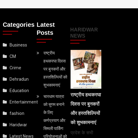
Categories
Latest
HARIDWAR
Posts
NEWS
Business
राष्ट्रीय
CM
हथकरघा दिवस
Crime
पर बुनकरों और
हस्तशिल्पियों को
Dehradun
शुभकामनाएं
Education
राष्ट्रीय हथकरघा
चारधाम यात्रा
Entertainment
दिवस पर बुनकरों
को सुगम बनाने
के लिए
और हस्तशिल्पियों
fashion
कर्णप्रयाग और
को शुभकामनाएं
Haridwar
सिमली पार्किंग
प्रदेश के सभी
Latest News
परियोजनाओं को