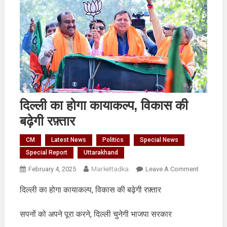
दिल्ली का होगा कायाकल्प, विकास की
बढ़ेगी रफ़्तार
CM
Latest News
Politics
Special News
Special Report
Uttarakhand
On
February 4, 2025
Markettadka
Leave A Comment
दिल्ली
दिल्ली का होगा कायाकल्प, विकास की बढ़ेगी रफ़्तार
का
होगा
सपनों को अपने पूरा करने, दिल्ली चुनेगी भाजपा सरकार
कायाकल्प,
विकास