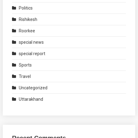
Politics
Rishikesh
Roorkee
special news
special report
Sports
Travel
Uncategorized
Uttarakhand
Recent Comments