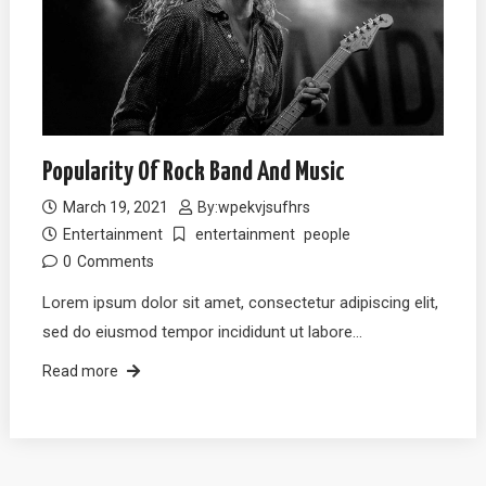
Popularity Of Rock Band And Music
March 19, 2021
By:
wpekvjsufhrs
Entertainment
entertainment
people
0
Comments
Lorem ipsum dolor sit amet, consectetur adipiscing elit,
sed do eiusmod tempor incididunt ut labore…
Read more