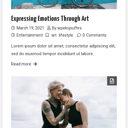
Expressing Emotions Through Art
March 19, 2021
By:
wpekvjsufhrs
Entertainment
art
lifestyle
0
Comments
Lorem ipsum dolor sit amet, consectetur adipiscing elit,
sed do eiusmod tempor incididunt ut labore…
Read more