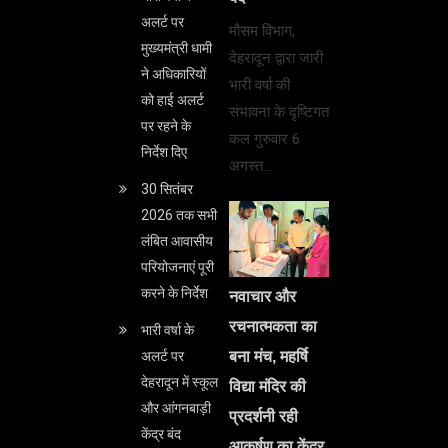
अलर्ट पर
मौसम विभाग,
मुख्यमंत्री धामी
देहरादून द्वारा जारी
ने अधिकारियों
भारी वर्षा की
को हाई अलर्ट
संभावना के दृष्टिगत
पर रहने के
कल गुरुवार 6
निर्देश दिए
अगस्त…
30 सितंबर
2026 तक सभी
लंबित आवासीय
परियोजनाएं पूरी
करने के निर्देश
नवाचार और
रचनात्मकता का
भारी वर्षा के
बना मंच, महर्षि
अलर्ट पर
देहरादून में स्कूल
विद्या मंदिर की
और आंगनबाड़ी
प्रदर्शनी रही
केंद्र बंद
आकर्षण का केंद्र