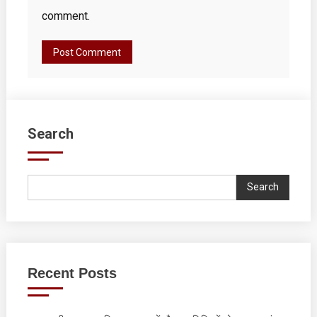
comment.
Search
Search
Recent Posts