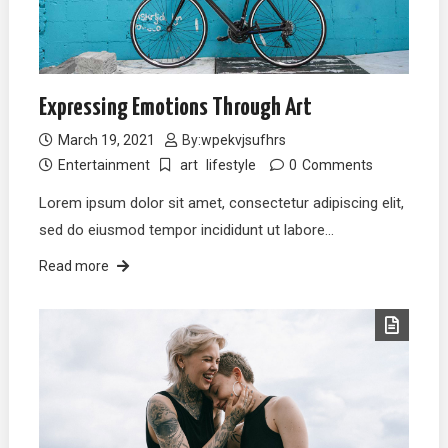
Expressing Emotions Through Art
March 19, 2021
By:
wpekvjsufhrs
Entertainment
art
lifestyle
0
Comments
Lorem ipsum dolor sit amet, consectetur adipiscing elit,
sed do eiusmod tempor incididunt ut labore…
Read more