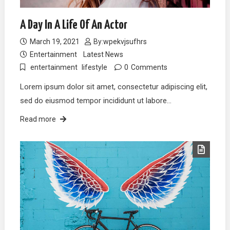
A Day In A Life Of An Actor
March 19, 2021
By:
wpekvjsufhrs
Entertainment
Latest News
entertainment
lifestyle
0
Comments
Lorem ipsum dolor sit amet, consectetur adipiscing elit,
sed do eiusmod tempor incididunt ut labore…
Read more