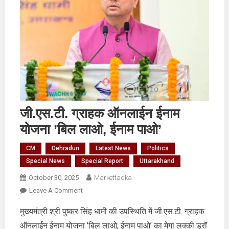
जी.एस.टी. ग्राहक ऑनलाईन ईनाम
योजना ’बिल लाओ, ईनाम पाओ’
CM
Dehradun
Latest News
Politics
Special News
Special Report
Uttarakhand
October 30, 2025
Markettadka
On
Leave A Comment
जी.एस.टी.
मुख्यमंत्री श्री पुष्कर सिंह धामी की उपस्थिति में जी.एस.टी. ग्राहक
ग्राहक
ऑनलाईन ईनाम योजना ’बिल लाओ, ईनाम पाओ’ का मेगा लक्की ड्रॉ
ऑनलाईन