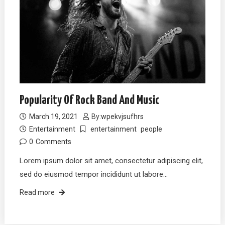
Popularity Of Rock Band And Music
March 19, 2021
By:
wpekvjsufhrs
Entertainment
entertainment
people
0
Comments
Lorem ipsum dolor sit amet, consectetur adipiscing elit,
sed do eiusmod tempor incididunt ut labore…
Read more