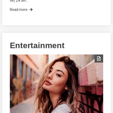
लिए 24 और…
Read more
Entertainment