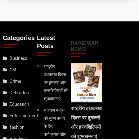
Categories
Latest
HARIDWAR
Posts
NEWS
Business
राष्ट्रीय
CM
हथकरघा दिवस
Crime
पर बुनकरों और
हस्तशिल्पियों को
Dehradun
शुभकामनाएं
Education
राष्ट्रीय हथकरघा
चारधाम यात्रा
Entertainment
दिवस पर बुनकरों
को सुगम बनाने
के लिए
और हस्तशिल्पियों
fashion
कर्णप्रयाग और
को शुभकामनाएं
Haridwar