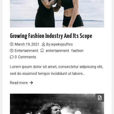
Growing Fashion Industry And Its Scope
March 19, 2021
By:
wpekvjsufhrs
Entertainment
entertainment
fashion
0
Comments
Lorem ipsum dolor sit amet, consectetur adipiscing elit,
sed do eiusmod tempor incididunt ut labore…
Read more