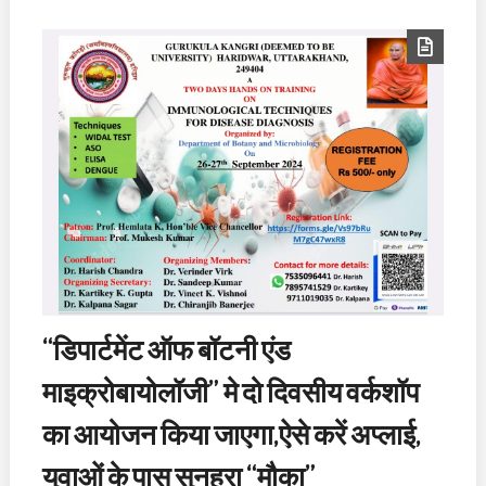
“डिपार्टमेंट ऑफ बॉटनी एंड
माइक्रोबायोलॉजी” मे दो दिवसीय वर्कशॉप
का आयोजन किया जाएगा,ऐसे करें अप्लाई,
युवाओं के पास सुनहरा “मौका”