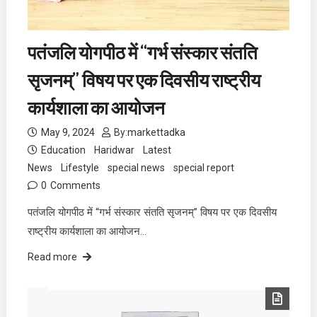
पतंजलि योगपीठ में “गर्भ संस्कार संतति
सृजनम्” विषय पर एक दिवसीय राष्ट्रीय
कार्यशाला का आयोजन
May 9, 2024
By:
markettadka
Education
Haridwar
Latest
News
Lifestyle
special news
special report
0
Comments
पतंजलि योगपीठ में “गर्भ संस्कार संतति सृजनम्” विषय पर एक दिवसीय
राष्ट्रीय कार्यशाला का आयोजन…
Read more