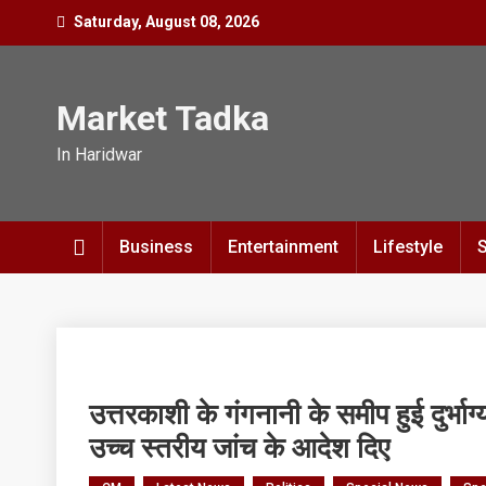
Skip
Saturday, August 08, 2026
to
content
Market Tadka
In Haridwar
Business
Entertainment
Lifestyle
उत्तरकाशी के गंगनानी के समीप हुई दुर्भाग्य
उच्च स्तरीय जांच के आदेश दिए