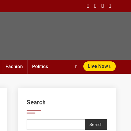
Live Now
Fashion
Politics
Search
Search