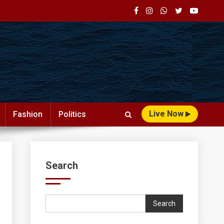
Live Now
Fashion
Politics
Search
Search