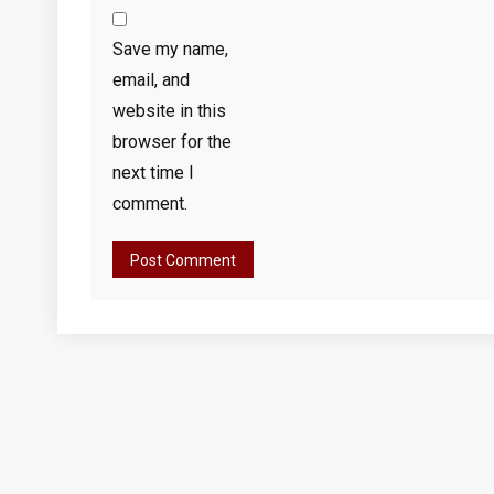
Save my name,
email, and
website in this
browser for the
next time I
comment.