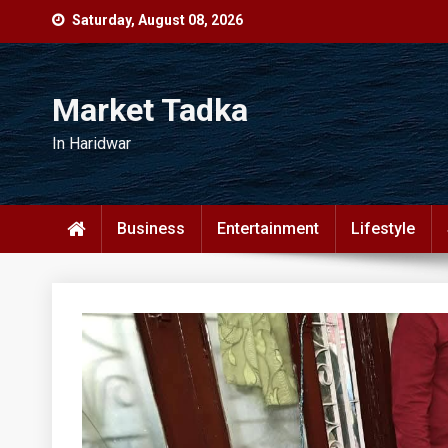
Skip
Saturday, August 08, 2026
to
content
Market Tadka
In Haridwar
Business
Entertainment
Lifestyle